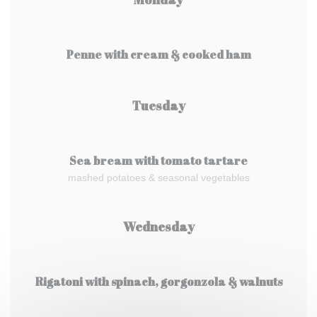
Penne with cream & cooked ham
Tuesday
Sea bream with tomato tartare
mashed potatoes & seasonal vegetables
Wednesday
Rigatoni with spinach, gorgonzola & walnuts