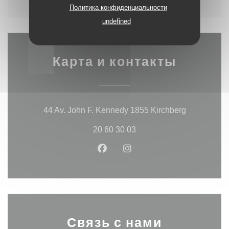
Политика конфиденциальности
undefined
Карта и контакты
((открывает
44 Av. John F. Kennedy 1855 Kirchberg
20 60 30 03
Facebook ((открывается в нов
Instagram ((открывается
Связь с нами