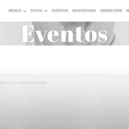
((A
MENUS
FOTOS
EVENTOS
MANSOCARD
ORDER NOW
M
Eventos
RA DO 17H00 NO 20H00