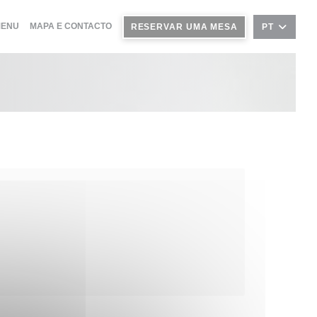
BRE NUMA NOVA JANELA))
((ABRE NUMA NOVA JANELA))
ENU
MAPA E CONTACTO
RESERVAR UMA MESA
PT