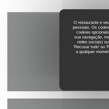
O restaurante e seu
pessoais. Os cooki
cookies opcionai
sua navegação, med
redes sociais) ou
'Recusar tudo' ou '
a qualquer moment